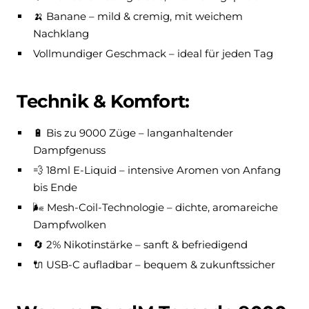
🍌 Banane – mild & cremig, mit weichem
Nachklang
Vollmundiger Geschmack – ideal für jeden Tag
Technik & Komfort:
🔋 Bis zu 9000 Züge – langanhaltender
Dampfgenuss
💨 18ml E-Liquid – intensive Aromen von Anfang
bis Ende
🌬️ Mesh-Coil-Technologie – dichte, aromareiche
Dampfwolken
🔄 2% Nikotinstärke – sanft & befriedigend
🔌 USB-C aufladbar – bequem & zukunftssicher