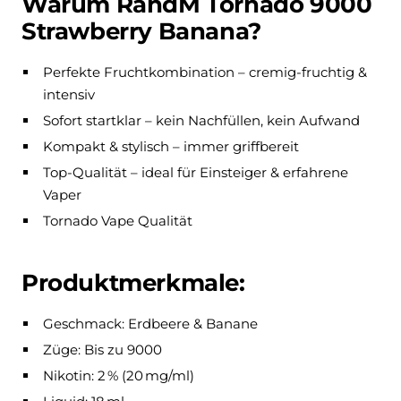
Warum RandM Tornado 9000
Strawberry Banana?
Perfekte Fruchtkombination – cremig-fruchtig &
intensiv
Sofort startklar – kein Nachfüllen, kein Aufwand
Kompakt & stylisch – immer griffbereit
Top-Qualität – ideal für Einsteiger & erfahrene
Vaper
Tornado Vape Qualität
Produktmerkmale:
Geschmack: Erdbeere & Banane
Züge: Bis zu 9000
Nikotin: 2 % (20 mg/ml)