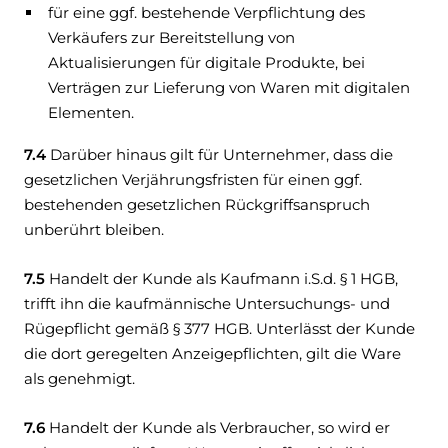
für eine ggf. bestehende Verpflichtung des
Verkäufers zur Bereitstellung von
Aktualisierungen für digitale Produkte, bei
Verträgen zur Lieferung von Waren mit digitalen
Elementen.
7.4
Darüber hinaus gilt für Unternehmer, dass die
gesetzlichen Verjährungsfristen für einen ggf.
bestehenden gesetzlichen Rückgriffsanspruch
unberührt bleiben.
7.5
Handelt der Kunde als Kaufmann i.S.d. § 1 HGB,
trifft ihn die kaufmännische Untersuchungs- und
Rügepflicht gemäß § 377 HGB. Unterlässt der Kunde
die dort geregelten Anzeigepflichten, gilt die Ware
als genehmigt.
7.6
Handelt der Kunde als Verbraucher, so wird er