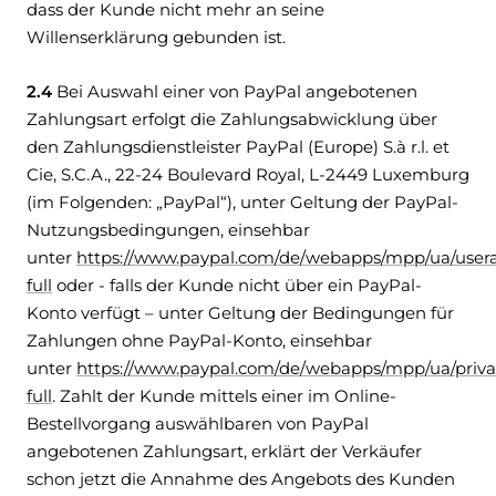
dass der Kunde nicht mehr an seine
Willenserklärung gebunden ist.
2.4
Bei Auswahl einer von PayPal angebotenen
Zahlungsart erfolgt die Zahlungsabwicklung über
den Zahlungsdienstleister PayPal (Europe) S.à r.l. et
Cie, S.C.A., 22-24 Boulevard Royal, L-2449 Luxemburg
(im Folgenden: „PayPal“), unter Geltung der PayPal-
Nutzungsbedingungen, einsehbar
unter
https://www.paypal.com/de/webapps/mpp/ua/user
full
oder - falls der Kunde nicht über ein PayPal-
Konto verfügt – unter Geltung der Bedingungen für
Zahlungen ohne PayPal-Konto, einsehbar
unter
https://www.paypal.com/de/webapps/mpp/ua/priv
full
. Zahlt der Kunde mittels einer im Online-
Bestellvorgang auswählbaren von PayPal
angebotenen Zahlungsart, erklärt der Verkäufer
schon jetzt die Annahme des Angebots des Kunden