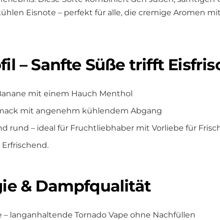
ühlen Eisnote – perfekt für alle, die cremige Aromen mi
l – Sanfte Süße trifft Eisfri
e Banane mit einem Hauch Menthol
mack mit angenehm kühlendem Abgang
 rund – ideal für Fruchtliebhaber mit Vorliebe für Frisc
 Erfrischend.
ie & Dampfqualität
e – langanhaltende Tornado Vape ohne Nachfüllen