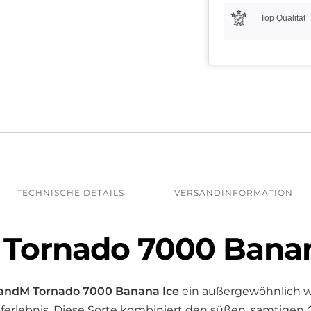
Top Qualität
TECHNISCHE DETAILS
VERSANDINFORMATION
Tornado 7000 Banan
andM Tornado 7000 Banana Ice
ein außergewöhnlich 
erlebnis. Diese Sorte kombiniert den süßen, samtigen 