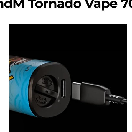
ndM Tornado Vape 7