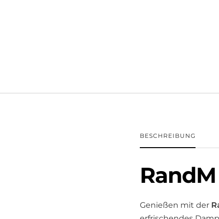
BESCHREIBUNG
RandM 
Genießen mit der
R
erfrischendes Dampf