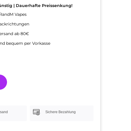
nstig | Dauerhafte Preissenkung!
 RandM Vapes
ackrichtungen
Versand ab 80€
und bequem per Vorkasse
rsand
Sichere Bezahlung