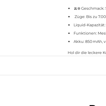
🍌❄️ Geschmack: 
Züge: Bis zu 7.00
Liquid-Kapazität
Funktionen: Mesh-
Akku: 850 mAh, v
Hol dir die leckere