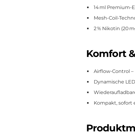
14 ml Premium-E-
Mesh-Coil-Techno
2 % Nikotin (20 m
Komfort &
Airflow-Control 
Dynamische LED-L
Wiederaufladbar
Kompakt, sofort 
Produktm