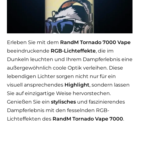
Erleben Sie mit dem
RandM Tornado 7000 Vape
beeindruckende
RGB-Lichteffekte
, die im
Dunkeln leuchten und Ihrem Dampferlebnis eine
außergewöhnlich coole Optik verleihen. Diese
lebendigen Lichter sorgen nicht nur für ein
visuell ansprechendes
Highlight
, sondern lassen
Sie auf einzigartige Weise hervorstechen.
Genießen Sie ein
stylisches
und faszinierendes
Dampferlebnis mit den fesselnden RGB-
Lichteffekten des
RandM Tornado Vape 7000
.