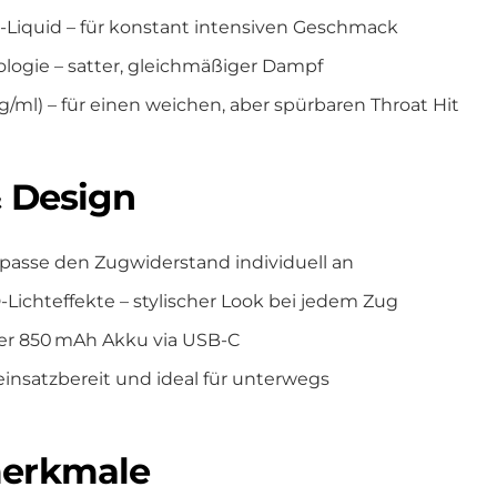
Liquid – für konstant intensiven Geschmack
logie – satter, gleichmäßiger Dampf
g/ml) – für einen weichen, aber spürbaren Throat Hit
 Design
– passe den Zugwiderstand individuell an
ichteffekte – stylischer Look bei jedem Zug
er 850 mAh Akku via USB-C
einsatzbereit und ideal für unterwegs
erkmale