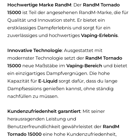
Hochwertige Marke RandM
: Der
RandM Tornado
15000
ist Teil der angesehenen RandM-Marke, die für
Qualität und Innovation steht. Er bietet ein
erstklassiges Dampferlebnis und sorgt für ein
zuverlässiges und hochwertiges
Vaping-Erlebnis
.
Innovative Technologie
: Ausgestattet mit
modernster Technologie setzt der
RandM Tornado
15000
neue Maßstäbe im
Vaping-Bereich
und bietet
ein einzigartiges Dampfvergnügen. Die hohe
Kapazität für
E-Liquid
sorgt dafür, dass du lange
Dampfsessions genießen kannst, ohne ständig
nachfüllen zu müssen.
Kundenzufriedenheit garantiert
: Mit seiner
herausragenden Leistung und
Benutzerfreundlichkeit gewährleistet der
RandM
Tornado 15000
eine hohe Kundenzufriedenheit,