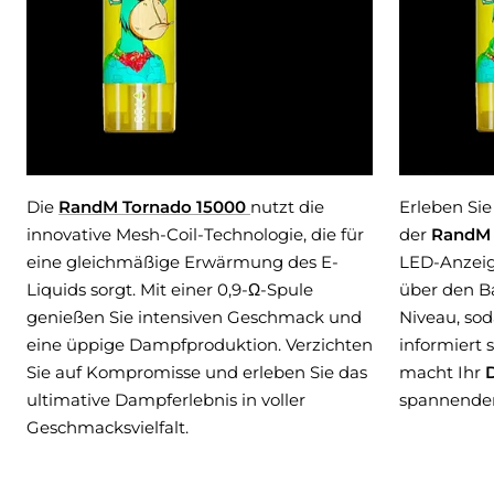
Die
RandM Tornado 15000
nutzt die
Erleben Sie
innovative Mesh-Coil-Technologie, die für
der
RandM 
eine gleichmäßige Erwärmung des E-
LED-Anzeige
Liquids sorgt. Mit einer 0,9-Ω-Spule
über den Ba
genießen Sie intensiven Geschmack und
Niveau, sod
eine üppige Dampfproduktion. Verzichten
informiert 
Sie auf Kompromisse und erleben Sie das
macht Ihr
ultimative Dampferlebnis in voller
spannender
Geschmacksvielfalt.