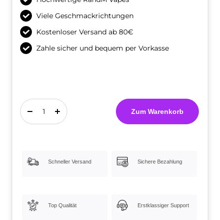
Viele Geschmackrichtungen
Kostenloser Versand ab 80€
Zahle sicher und bequem per Vorkasse
Zum Warenkorb
Menge
Menge
verringern
erhöhen
Schneller Versand
Sichere Bezahlung
Top Qualität
Erstklassiger Support