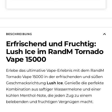
BESCHREIBUNG
Erfrischend und Fruchtig:
Lush Ice im RandM Tornado
Vape 15000
Erlebe das ultimative Vape-Erlebnis mit dem RandM
Tornado Vape 15000 in der erfrischenden und süßen
Geschmacksrichtung
Lush Ice
. Genieße die perfekte
Kombination aus saftiger Wassermelone und einer
kühlen Menthol-Note, die jeden Zug zu einem
belebenden und fruchtigen Vergnügen macht.