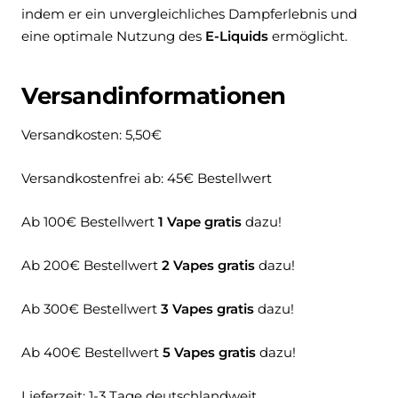
indem er ein unvergleichliches Dampferlebnis und
eine optimale Nutzung des
E-Liquids
ermöglicht.
Versandinformationen
Versandkosten: 5,50€
Versandkostenfrei ab: 45€ Bestellwert
Ab 100€ Bestellwert
1 Vape gratis
dazu!
Ab 200€ Bestellwert
2 Vapes gratis
dazu!
Ab 300€ Bestellwert
3 Vapes gratis
dazu!
Ab 400€ Bestellwert
5 Vapes gratis
dazu!
Lieferzeit:
1-3 Tage deutschlandweit