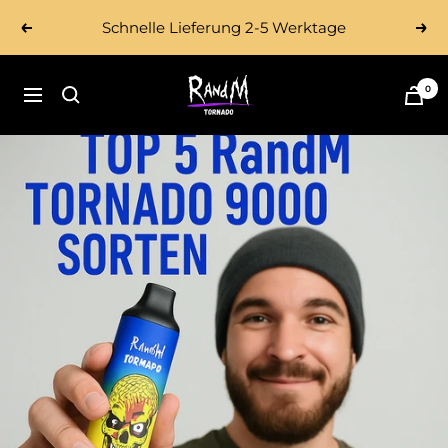
Direkt
Schnelle Lieferung 2-5 Werktage
Zurück
Wei
zum
Inhalt
Tornado
0
Navigation
Vape