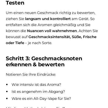
Testen
Um einen neuen Geschmack richtig zu bewerten,
ziehen Sie
langsam und kontrolliert
am Gerät. So
entfalten sich die Aromen gleichmäßig und Sie
können die
Nuancen voll wahrnehmen
. Achten Sie
bewusst auf
Geschmacksintensität, Süße, Frische
oder Tiefe
– je nach Sorte.
Schritt 3: Geschmacksnoten
erkennen & bewerten
Notieren Sie Ihre Eindrücke:
Wie intensiv ist das Aroma?
Ist es angenehm im Abgang?
Wäre es ein All-Day-Vape für Sie?