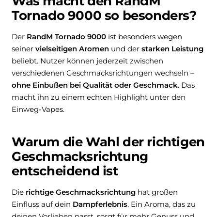
Was macht den RandM
Tornado 9000 so besonders?
Der
RandM Tornado 9000
ist besonders wegen
seiner
vielseitigen Aromen
und der
starken Leistung
beliebt. Nutzer können jederzeit zwischen
verschiedenen Geschmacksrichtungen wechseln –
ohne Einbußen bei Qualität oder Geschmack
. Das
macht ihn zu einem echten Highlight unter den
Einweg-Vapes.
Warum die Wahl der richtigen
Geschmacksrichtung
entscheidend ist
Die
richtige Geschmacksrichtung
hat großen
Einfluss auf dein
Dampferlebnis
. Ein Aroma, das zu
deinen Vorlieben passt, sorgt für mehr Genuss und