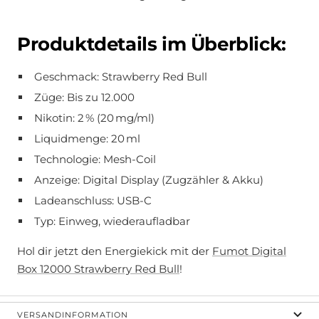
Produktdetails im Überblick:
Geschmack: Strawberry Red Bull
Züge: Bis zu 12.000
Nikotin: 2 % (20 mg/ml)
Liquidmenge: 20 ml
Technologie: Mesh-Coil
Anzeige: Digital Display (Zugzähler & Akku)
Ladeanschluss: USB-C
Typ: Einweg, wiederaufladbar
Hol dir jetzt den Energiekick mit der
Fumot Digital
Box 12000 Strawberry Red Bull
!
VERSANDINFORMATION