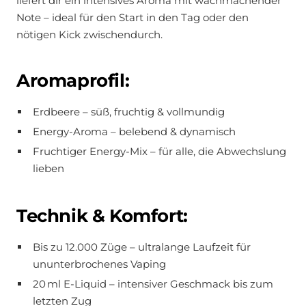
liefert dir ein intensives Aroma mit wachmachender
Note – ideal für den Start in den Tag oder den
nötigen Kick zwischendurch.
Aromaprofil:
Erdbeere – süß, fruchtig & vollmundig
Energy-Aroma – belebend & dynamisch
Fruchtiger Energy-Mix – für alle, die Abwechslung
lieben
Technik & Komfort:
Bis zu 12.000 Züge – ultralange Laufzeit für
ununterbrochenes Vaping
20 ml E-Liquid – intensiver Geschmack bis zum
letzten Zug