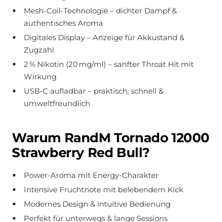
Mesh-Coil-Technologie – dichter Dampf &
authentisches Aroma
Digitales Display – Anzeige für Akkustand &
Zugzahl
2 % Nikotin (20 mg/ml) – sanfter Throat Hit mit
Wirkung
USB-C aufladbar – praktisch, schnell &
umweltfreundlich
Warum RandM Tornado 12000
Strawberry Red Bull?
Power-Aroma mit Energy-Charakter
Intensive Fruchtnote mit belebendem Kick
Modernes Design & intuitive Bedienung
Perfekt für unterwegs & lange Sessions